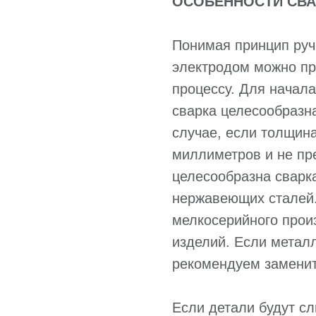
ОСОБЕННОСТИ СВА
Понимая принцип руч
электродом можно пр
процессу. Для начала
сварка целесообразн
случае, если толщина
миллиметров и не пр
целесообразна сварк
нержавеющих сталей.
мелкосерийного прои
изделий. Если металл
рекомендуем замени
Если детали будут сл