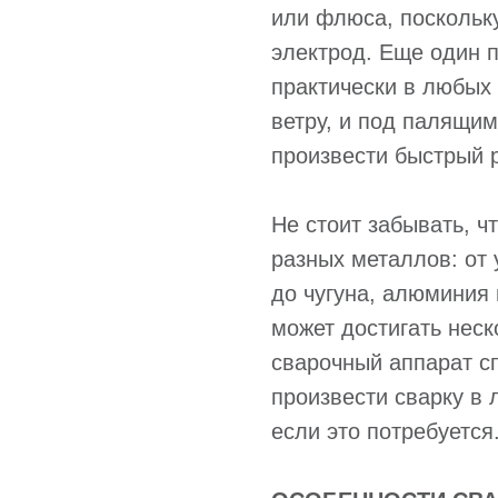
или флюса, поскольку
электрод. Еще один 
практически в любых у
ветру, и под палящим
произвести быстрый 
Не стоит забывать, ч
разных металлов: от
до чугуна, алюминия
может достигать нес
сварочный аппарат сп
произвести сварку в
если это потребуется