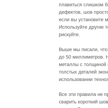
плавиться слишком б
дефектов, шов прост
если вы установите 
Используйте другие т
рискуйте.
Выше мы писали, что
до 50 миллиметров. 
металлы с толщиной 
толстых деталей эко
использовании технол
Все эти правила не п
сварить короткий шо