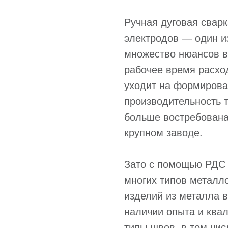
Ручная дуговая свар
электродов — один и
множество нюансов в
рабочее время расхо
уходит на формирова
производительность т
больше востребована
крупном заводе.
Зато с помощью РДС 
многих типов металл
изделий из металла 
наличии опыта и ква
типы швов, в том чис