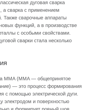
лассическая дуговая сварка
, а сварка с применением
. Также сварочные аппараты
новых функций, а в производстве
еталлы с особыми свойствами.
уговой сварки стала несколько
ИЯ
рка MMA (MMA — общепринятое
ание) — это процесс формирования
ия с помощью электрической дуги.
ду электродом и поверхностью
ильно и формирует ровный шов.