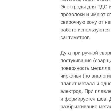
Электроды для РДС и
проволоки и имеют 
сварочную зону от не
работе используются
сантиметров.
Дуга при ручной свар
постукивания (сварщи
поверхность металла
чирканья (по аналоги
плавит металл и одн
электрод. При плавл
и формируется шов. 
разбрызгивание мета