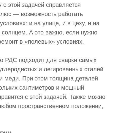
 с этой задачей справляется
плюс — возможность работать
словиях: и на улице, и в цеху, и на
 солнцем. А это важно, если нужно
ремонт в «полевых» условиях.
то РДС подходит для сварки самых
 углеродистых и легированных сталей
 и меди. При этом толщина деталей
кольких сантиметров и мощный
равится с этой задачей. Также можно
 любом пространственном положении,
.