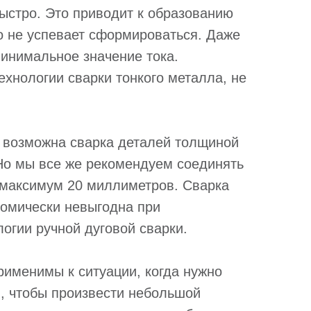
ыстро. Это приводит к образованию
о не успевает сформироваться. Даже
минимальное значение тока.
ехнологии сварки тонкого металла, не
 возможна сварка деталей толщиной
Но мы все же рекомендуем соединять
максимум 20 миллиметров. Сварка
номически невыгодна при
огии ручной дуговой сварки.
рименимы к ситуации, когда нужно
в, чтобы произвести небольшой