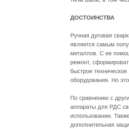
ДОСТОИНСТВА
Ручная дуговая свар
является самым поп
металлов. С ее пом
ремонт, сформироват
быстрое техническое
оборудования. Но эт
По сравнению с друг
аппараты для РДС св
использовании. Также
дополнительная защи