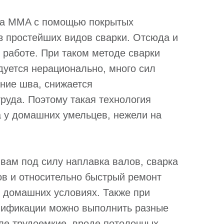
ка MMA с помощью покрытых
з простейших видов сварки. Отсюда и
 работе. При таком методе сварки
дуется нерационально, много сил
ние шва, снижается
руда. Поэтому такая технология
 у домашних умельцев, нежели на
вам под силу наплавка валов, сварка
ов и относительно быстрый ремонт
в домашних условиях. Также при
лификации можно выполнить разные
ле трудоемкие, вроде потолочных.