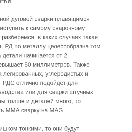
РКИ
ной дуговой сварки плавящимся
иступить к самому сварочному
 разберемся, в каких случаях такая
а. РД по металлу целесообразна том
 детали начинается от 2
евышает 50 миллиметров. Также
а легированных, углеродистых и
 РДС отлично подойдет для
зводства или для сварки штучных
ы толще и деталей много, то
ть ММА сварку на MAG.
ишком тонкими, то они будут